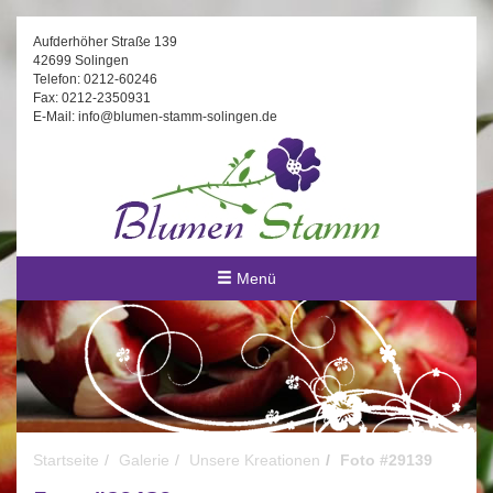
Aufderhöher Straße 139
42699 Solingen
Telefon: 0212-60246
Fax: 0212-2350931
E-Mail: info@blumen-stamm-solingen.de
Menü
Startseite
Galerie
Unsere Kreationen
Foto #29139