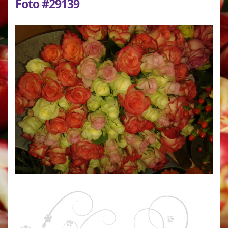
Foto #29139