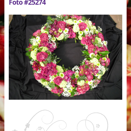
Foto #25274