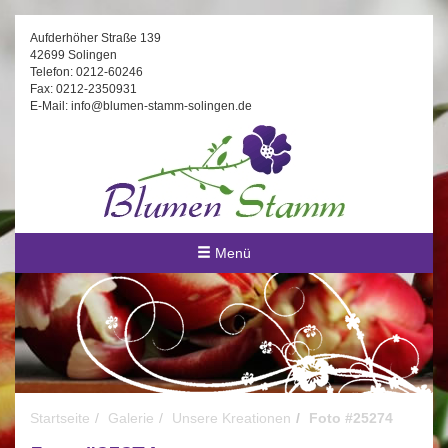
Aufderhöher Straße 139
42699 Solingen
Telefon: 0212-60246
Fax: 0212-2350931
E-Mail: info@blumen-stamm-solingen.de
Menü
Startseite
Galerie
Unsere Kreationen
Foto #25274