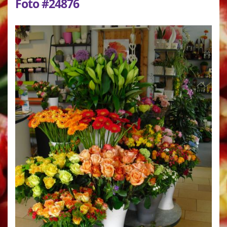
Foto #24876