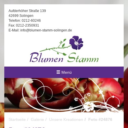
Aufderhöher Straße 139
42699 Solingen
Telefon: 0212-60246
Fax: 0212-2350931
E-Mail: info@blumen-stamm-solingen.de
Menü
Startseite
Galerie
Unsere Kreationen
Foto #24876